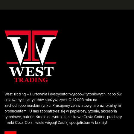
West Trading – Hurtownia i dystrybutor wyrobów tytoniowych, napojów
gazowanych, artykułów spożywczych. Od 2003 roku na
zachodniopomorskim rynku. Pracujemy ze światowymi oraz lokalnymi
producentami. U nas zaopatrzysz się w papierosy, tytonie, akcesoria
tytoniowe, baterie, środki dezynfekujące, kawę Costa Coffee, produkty
marki Coca-Cola i wiele więcej! Zaufaj specjalistom w branży!