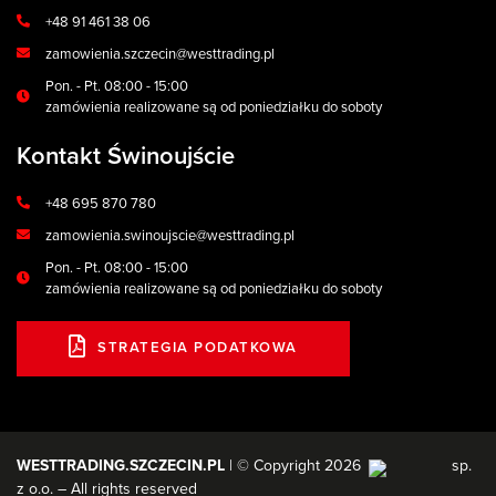
+48 91 461 38 06
zamowienia.szczecin@westtrading.pl
Pon. - Pt. 08:00 - 15:00
zamówienia realizowane są od poniedziałku do soboty
Kontakt Świnoujście
+48 695 870 780
zamowienia.swinoujscie@westtrading.pl
Pon. - Pt. 08:00 - 15:00
zamówienia realizowane są od poniedziałku do soboty
STRATEGIA PODATKOWA
WESTTRADING.SZCZECIN.PL
| © Copyright 2026
sp.
z o.o. – All rights reserved