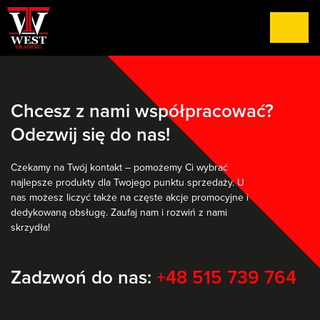
Chcesz z nami współpracować?
Odezwij się do nas!
Czekamy na Twój kontakt – pomożemy Ci wybrać
najlepsze produkty dla Twojego punktu sprzedaży. U
nas możesz liczyć także na częste akcje promocyjne i
dedykowaną obsługę. Zaufaj nam i rozwiń z nami
skrzydła!
Zadzwoń do nas:
+48 515 739 764