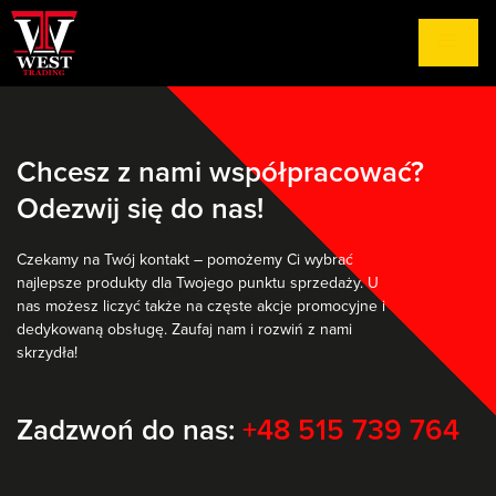
Chcesz z nami współpracować?
Odezwij się do nas!
Czekamy na Twój kontakt – pomożemy Ci wybrać
najlepsze produkty dla Twojego punktu sprzedaży. U
nas możesz liczyć także na częste akcje promocyjne i
dedykowaną obsługę. Zaufaj nam i rozwiń z nami
skrzydła!
Zadzwoń do nas:
+48 515 739 764