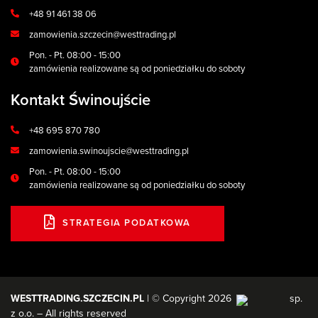
+48 91 461 38 06
zamowienia.szczecin@westtrading.pl
Pon. - Pt. 08:00 - 15:00
zamówienia realizowane są od poniedziałku do soboty
Kontakt Świnoujście
+48 695 870 780
zamowienia.swinoujscie@westtrading.pl
Pon. - Pt. 08:00 - 15:00
zamówienia realizowane są od poniedziałku do soboty
STRATEGIA PODATKOWA
WESTTRADING.SZCZECIN.PL
| © Copyright 2026
sp.
z o.o. – All rights reserved