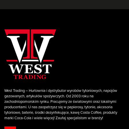
West Trading – Hurtownia i dystrybutor wyrobów tytoniowych, napojów
gazowanych, artykułów spożywczych. Od 2003 roku na
zachodniopomorskim rynku. Pracujemy ze światowymi oraz lokalnymi
producentami. U nas zaopatrzysz się w papierosy, tytonie, akcesoria
tytoniowe, baterie, środki dezynfekujące, kawę Costa Coffee, produkty
marki Coca-Cola i wiele więcej! Zaufaj specjalistom w branży!